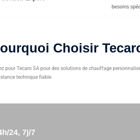
besoins spéc
ourquoi Choisir Tecar
ez pour Tecaro SA pour des solutions de chauffage personnalisée
stance technique fiable.
h/24, 7j/7