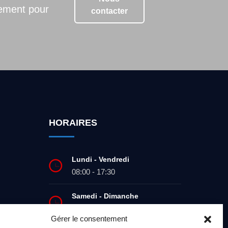
dement pour
contacter
HORAIRES
Lundi - Vendredi
08:00 - 17:30
Samedi - Dimanche
Fermé
Gérer le consentement