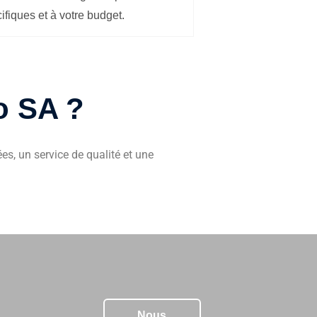
ifiques et à votre budget.
o SA ?
s, un service de qualité et une
Nous