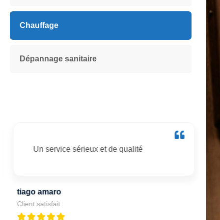
Chauffage
Dépannage sanitaire
Un service sérieux et de qualité
tiago amaro
Pi
Client satisfait
Cli