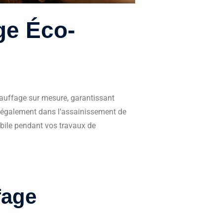
Client satisfait
ge Éco-
hauffage sur mesure, garantissant
 également dans l’assainissement de
obile pendant vos travaux de
fage