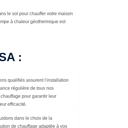
ns le sol pour chauffer votre maison
pompe à chaleur géothermique est
SA :
ns qualifiés assurent l'installation
nance régulière de tous nos
chauffage pour garantir leur
eur efficacité.
idons dans le choix de la
lution de chauffage adaptée à vos