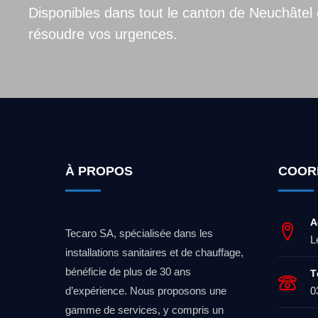
Disponibles dans tout le canton de Neuchâtel 
résoudre vos urgences.
À PROPOS
COOR
A
Tecaro SA, spécialisée dans les
L
installations sanitaires et de chauffage,
bénéficie de plus de 30 ans
T
d’expérience. Nous proposons une
0
gamme de services, y compris un