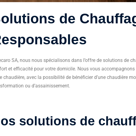
olutions de Chauffa
esponsables
ecaro SA, nous nous spécialisons dans l’offre de solutions de c
fort et efficacité pour votre domicile. Nous vous accompagnons
e chaudière, avec la possibilité de bénéficier d’une chaudière m
nsformation ou d’assainissement.
os solutions de chauf