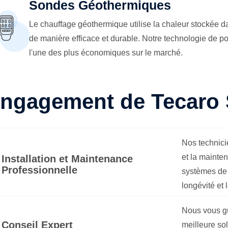
Sondes Géothermiques
Le chauffage géothermique utilise la chaleur stockée da
de manière efficace et durable. Notre technologie de 
l'une des plus économiques sur le marché.
ngagement de Tecaro 
Nos technicie
et la mainte
Installation et Maintenance
Professionnelle
systèmes de 
longévité et l
Nous vous gu
Conseil Expert
meilleure so