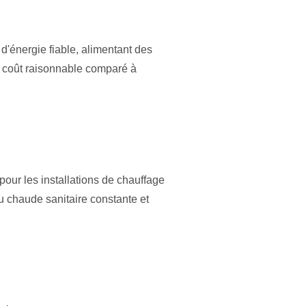
d'énergie fiable, alimentant des
un coût raisonnable comparé à
our les installations de chauffage
u chaude sanitaire constante et