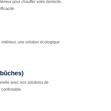
térieur pour chauffer votre domicile,
ficacité.
e intérieur, une solution écologique
, bûches)
onnelle avec nos solutions de
 confortable.